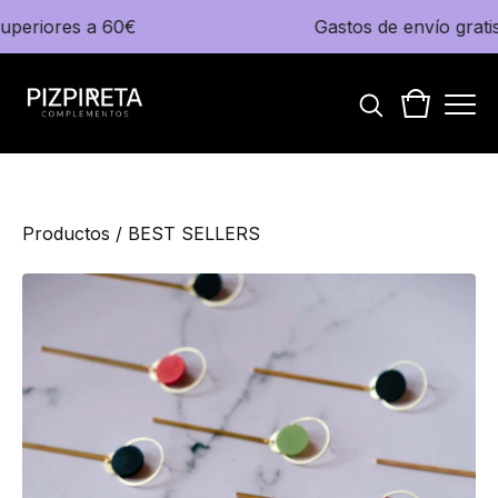
periores a 60€
Gastos de envío gratis
Productos
/
BEST SELLERS